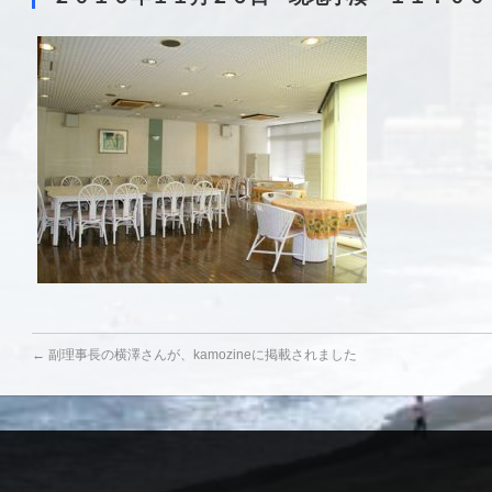
←
副理事長の横澤さんが、kamozineに掲載されました