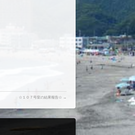
☆１０７号室の結果報告☆
→