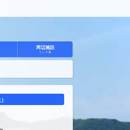
周辺施設
リンク集
土）
～